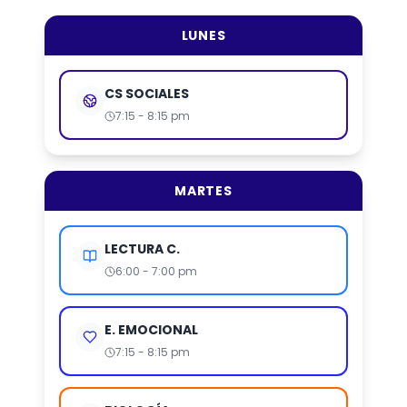
LUNES
CS SOCIALES
7:15 - 8:15 pm
MARTES
LECTURA C.
6:00 - 7:00 pm
E. EMOCIONAL
7:15 - 8:15 pm