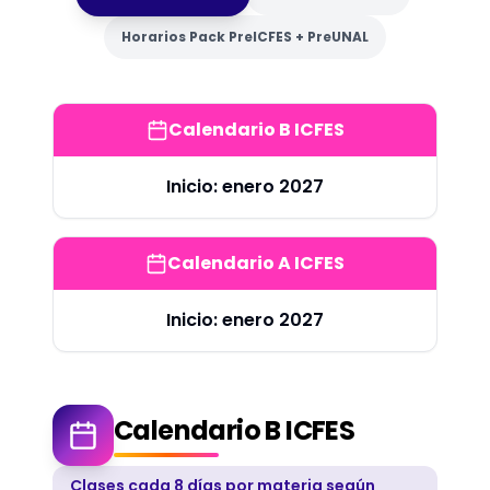
Horarios Pack PreICFES + PreUNAL
Calendario B ICFES
Inicio:
enero 2027
Calendario A ICFES
Inicio:
enero 2027
Calendario B ICFES
Clases cada 8 días por materia según