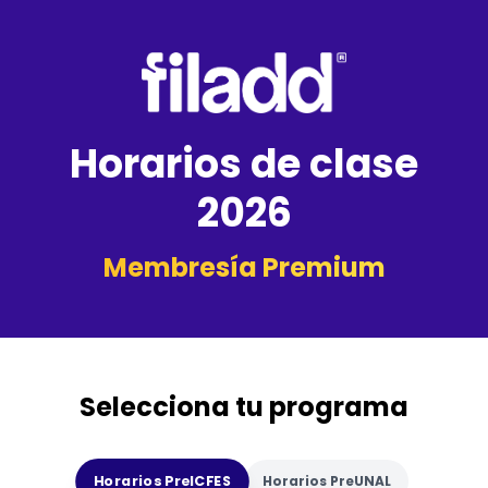
Horarios de clase
2026
Membresía Premium
Selecciona tu programa
Horarios PreICFES
Horarios PreUNAL