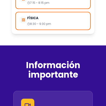
7:15 - 8:15 pm
FÍSICA
8:30 - 9:30 pm
Información
importante