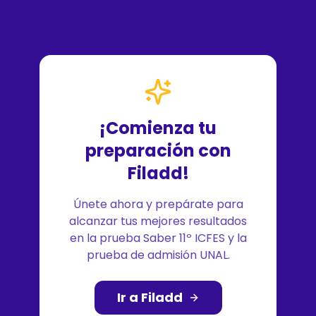
¡Comienza tu
preparación con
Filadd!
Únete ahora y prepárate para
alcanzar tus mejores resultados
en la prueba Saber 11º ICFES y la
prueba de admisión UNAL.
Ir a Filadd