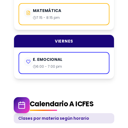
MATEMÁTICA
7:15 - 8:15 pm
VIERNES
E. EMOCIONAL
6:00 - 7:00 pm
Calendario A ICFES
Clases por materia según horario